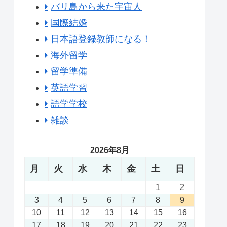
バリ島から来た宇宙人
国際結婚
日本語登録教師になる！
海外留学
留学準備
英語学習
語学学校
雑談
2026年8月
月
火
水
木
金
土
日
1
2
3
4
5
6
7
8
9
10
11
12
13
14
15
16
17
18
19
20
21
22
23