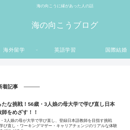
海の向こうに縁があった人の話
海の向こうブログ
海外留学
英語学習
国際結婚
新着記事
らたな挑戦！56歳・3人娘の母大学で学び直し日本
教師をめざす！！
歳・3人娘の母が大学で学び直し、登録日本語教師を目指す挑戦
学び直し・ワーキングマザー・キャリアチェンジのリアルな体験