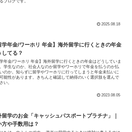
るブログです。
2025.08.18
留学年金/ワーホリ 年金】海外留学に行くときの年金
うしてる？
学年金/ワーホリ 年金】海外留学に行くときの年金はどうしていま
。学生なのか、社会人なのか留学やワーホリで年金を払うのか払
いのか。知らずに留学やワーホリに行ってしまうと年金未払いに
可能性があります。きちんと確認して納得のいく選択肢を選んで
さい。
2023.08.05
外留学のお金「キャッシュパスポートプラチナ」｜
い方や手数用は？