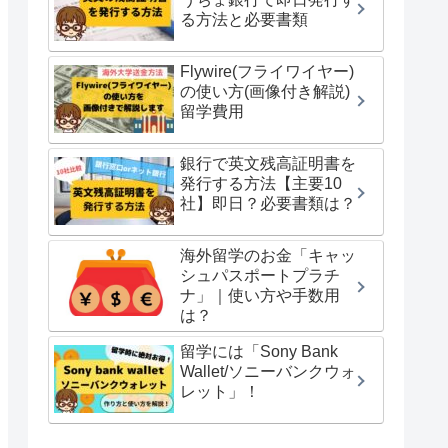
る方法と必要書類
Flywire(フライワイヤー)
の使い方(画像付き解説)
留学費用
銀行で英文残高証明書を
発行する方法【主要10
社】即日？必要書類は？
海外留学のお金「キャッ
シュパスポートプラチ
ナ」｜使い方や手数用
は？
留学には「Sony Bank
Wallet/ソニーバンクウォ
レット」！