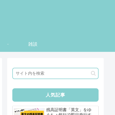
雑談
人気記事
残高証明書「英文」をゆ
うちょ銀行で即日発行す