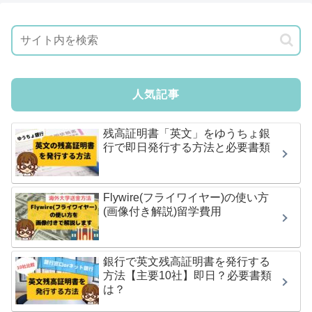
人気記事
残高証明書「英文」をゆうちょ銀
行で即日発行する方法と必要書類
Flywire(フライワイヤー)の使い方
(画像付き解説)留学費用
銀行で英文残高証明書を発行する
方法【主要10社】即日？必要書類
は？