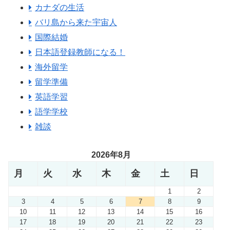
カナダの生活
バリ島から来た宇宙人
国際結婚
日本語登録教師になる！
海外留学
留学準備
英語学習
語学学校
雑談
2026年8月
月
火
水
木
金
土
日
1
2
3
4
5
6
7
8
9
10
11
12
13
14
15
16
17
18
19
20
21
22
23