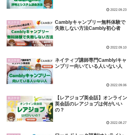
2022.09.23
Camblyキャンブリー無料体験で
英語学習
失敗しない方法Cambly初心者
2022.09.10
ネイティブ講師専門Cambly/キャ
英語学習
ンブリー向いている人いない人
2022.09.06
【レアジョブ英会話】オンライン
英語学習
英会話のレアジョブは何がいい
の？
2022.08.27