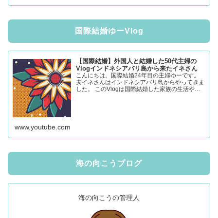
国際結婚ゆーVlog
【国際結婚】外国人と結婚した50代主婦の
Vlogインドネシアバリ島から来たイネさん
こんにちは。国際結婚24年目の主婦ゆーです。
夫イネさんはインドネシアバリ島からやってきま
した。 このVlogは国際結婚した家族の生活や、
楽しかったこと、大変だったことなどをアップし
ています。 本当に、色々あり、色々思うところ
がありますが、youtubeに公開することでそれら
すべての出来事が浄化できればと思っています。
コ...
www.youtube.com
海の向こうブログ
海の向こうの管理人