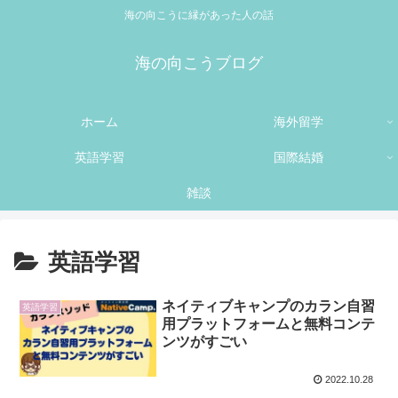
海の向こうに縁があった人の話
海の向こうブログ
ホーム
海外留学
英語学習
国際結婚
雑談
英語学習
ネイティブキャンプのカラン自習
英語学習
用プラットフォームと無料コンテ
ンツがすごい
2022.10.28